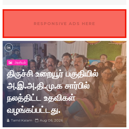
RESPONSIVE ADS HERE
அரசியல்
திருச்சி உறையூர் பகுதியில்
அ.இ.அ.தி.மு.க சார்பில்
நலத்திட்ட உதவிகள்
வழங்கப்பட்டது.
Tamil Kalam
Aug 06, 2026