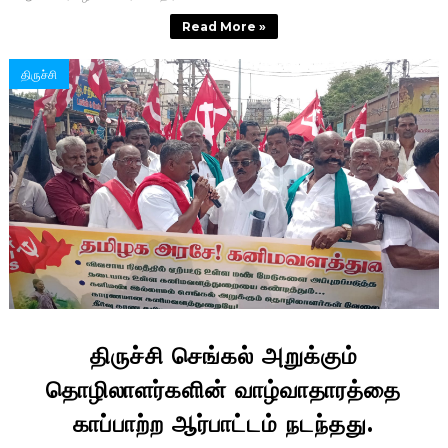
Read More »
திருச்சி
திருச்சி செங்கல் அறுக்கும்
தொழிலாளர்களின் வாழ்வாதாரத்தை
காப்பாற்ற ஆர்பாட்டம் நடந்தது.