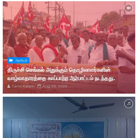
அரசியல்
திருச்சி செங்கல் அறுக்கும் தொழிலாளர்களின்
வாழ்வாதாரத்தை காப்பாற்ற ஆர்பாட்டம் நடந்தது.
Tamil Kalam
Aug 06, 2026