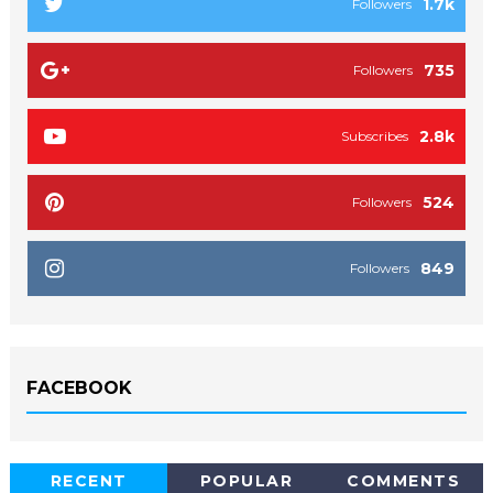
1.7k
Followers
735
Followers
2.8k
Subscribes
524
Followers
849
Followers
FACEBOOK
RECENT
POPULAR
COMMENTS