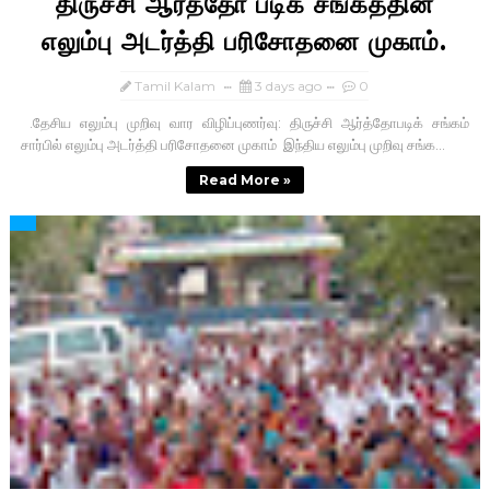
திருச்சி ஆர்த்தோ படிக் சங்கத்தின்
எலும்பு அடர்த்தி பரிசோதனை முகாம்.
Tamil Kalam
3 days ago
0
.தேசிய எலும்பு முறிவு வார விழிப்புணர்வு: திருச்சி ஆர்த்தோபடிக் சங்கம்
சார்பில் எலும்பு அடர்த்தி பரிசோதனை முகாம் இந்திய எலும்பு முறிவு சங்க...
Read More »